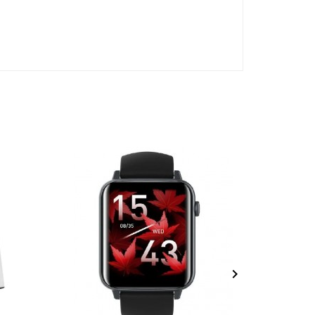
- 11,000 TND
