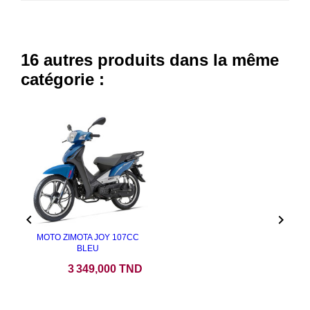
16 autres produits dans la même
catégorie :


MOTO ZIMOTA JOY 107CC
BLEU
Prix
3 349,000 TND