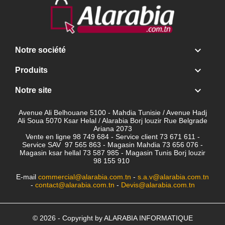

Notre société

Produits

Notre site
Avenue Ali Belhouane 5100 - Mahdia Tunisie / Avenue Hadj
Ali Soua 5070 Ksar Helal / Alarabia Borj louzir Rue Belgrade
Ariana 2073
Vente en ligne 98 749 684 - Service client
73 671 611 -
Service SAV 97 565 863 - Magasin Mahdia 73 656 076 -
Magasin ksar hellal 73 587 985 - Magasin Tunis Borj louzir
98 155 910
E-mail
commercial@alarabia.com.tn
-
s.a.v@alarabia.com.tn
-
contact@alarabia.com.tn
-
Devis@alarabia.com.tn
© 2026 - Copyright by ALARABIA INFORMATIQUE