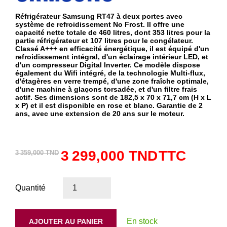
Réfrigérateur Samsung RT47 à deux portes avec
système de refroidissement No Frost. Il offre une
capacité nette totale de 460 litres, dont 353 litres pour la
partie réfrigérateur et 107 litres pour le congélateur.
Classé A+++ en efficacité énergétique, il est équipé d'un
refroidissement intégral, d'un éclairage intérieur LED, et
d'un compresseur Digital Inverter. Ce modèle dispose
également du Wifi intégré, de la technologie Multi-flux,
d'étagères en verre trempé, d'une zone fraîche optimale,
d'une machine à glaçons torsadée, et d'un filtre frais
actif. Ses dimensions sont de 182,5 x 70 x 71,7 cm (H x L
x P) et il est disponible en rose et blanc. Garantie de 2
ans, avec une extension de 20 ans sur le moteur.
3 299,000 TND
TTC
3 359,000 TND
Quantité
En stock
AJOUTER AU PANIER