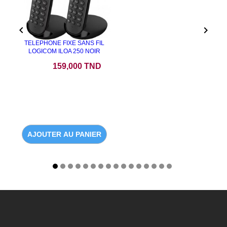


TELEPHONE FIXE SANS FIL
LOGICOM ILOA 250 NOIR
Prix
159,000 TND
AJOUTER AU PANIER