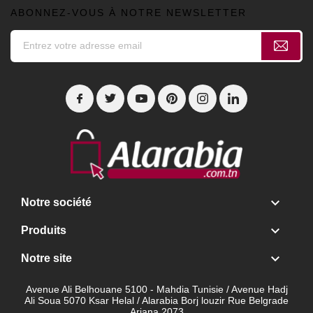
ABONNEZ-VOUS À NOTRE NEWSLETTER

Notre société

Produits

Notre site
Avenue Ali Belhouane 5100 - Mahdia Tunisie / Avenue Hadj
Ali Soua 5070 Ksar Helal / Alarabia Borj louzir Rue Belgrade
Ariana 2073