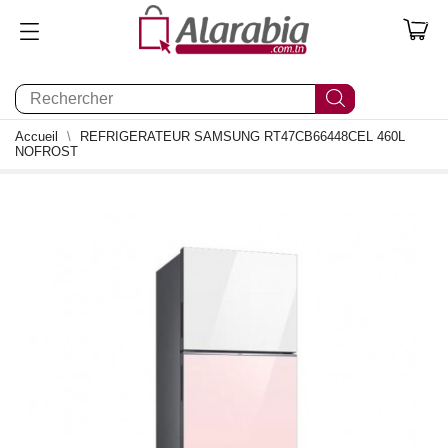
0
Accueil
REFRIGERATEUR SAMSUNG RT47CB66448CEL 460L
NOFROST
- 60,000 TND
3