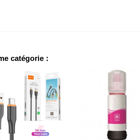
me catégorie :