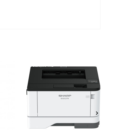
- 1 160,000 TND
