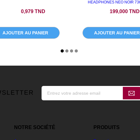
HEADPHONES NEO NOIR 73
Prix
Prix
0,979 TND
199,000 TND
AJOUTER AU PANIER
AJOUTER AU PANIER
WSLETTER
NOTRE SOCIÉTÉ
PRODUITS