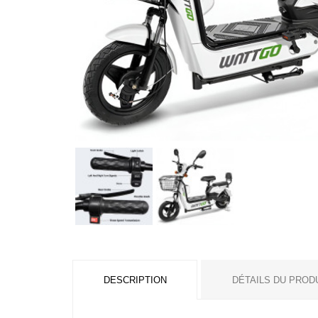
DESCRIPTION
DÉTAILS DU PROD