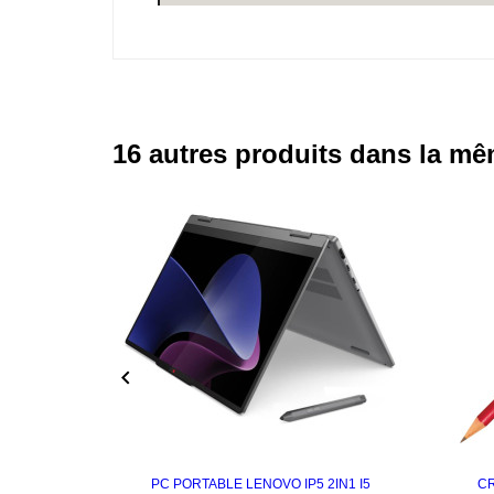
16 autres produits dans la mê

PC PORTABLE LENOVO IP5 2IN1 I5
CR