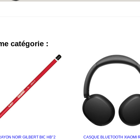
me catégorie :
NEUF
AYON NOIR GILBERT BIC HB°2
CASQUE BLUETOOTH XIAOMI 