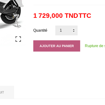
1 729,000 TND
TTC
Quantité
Rupture de 
AJOUTER AU PANIER
UIT