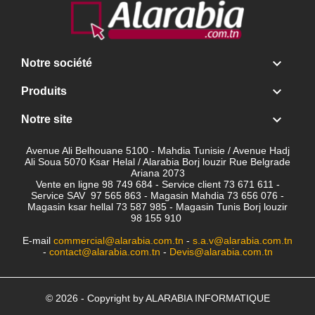

Notre société

Produits

Notre site
Avenue Ali Belhouane 5100 - Mahdia Tunisie / Avenue Hadj
Ali Soua 5070 Ksar Helal / Alarabia Borj louzir Rue Belgrade
Ariana 2073
Vente en ligne 98 749 684 - Service client
73 671 611 -
Service SAV 97 565 863 - Magasin Mahdia 73 656 076 -
Magasin ksar hellal 73 587 985 - Magasin Tunis Borj louzir
98 155 910
E-mail
commercial@alarabia.com.tn
-
s.a.v@alarabia.com.tn
-
contact@alarabia.com.tn
-
Devis@alarabia.com.tn
© 2026 - Copyright by ALARABIA INFORMATIQUE