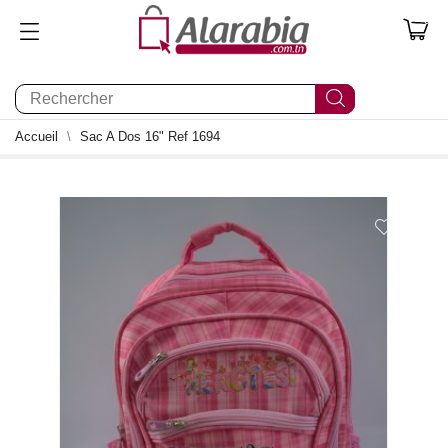
0
Accueil
Sac A Dos 16" Ref 1694
0