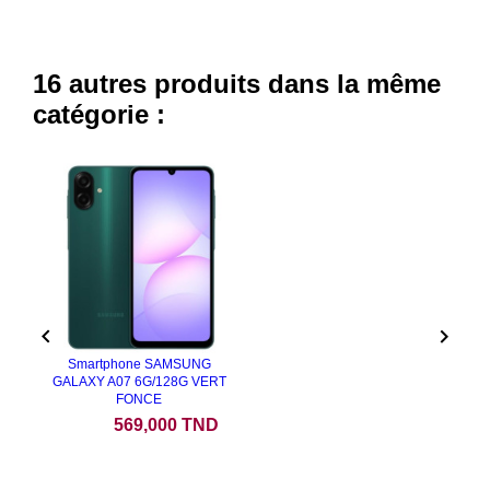
16 autres produits dans la même
catégorie :


Smartphone SAMSUNG
GALAXY A07 6G/128G VERT
FONCE
Prix
569,000 TND