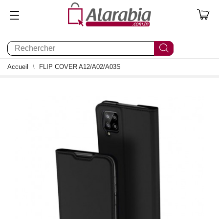
0
Accueil
FLIP COVER A12/A02/A03S
0