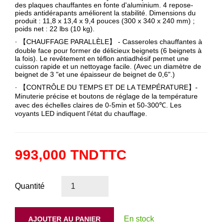
des plaques chauffantes en fonte d'aluminium. 4 repose-
pieds antidérapants améliorent la stabilité. Dimensions du
produit : 11,8 x 13,4 x 9,4 pouces (300 x 340 x 240 mm) ;
poids net : 22 lbs (10 kg).
· 【CHAUFFAGE PARALLÈLE】 - Casseroles chauffantes à
double face pour former de délicieux beignets (6 beignets à
la fois). Le revêtement en téflon antiadhésif permet une
cuisson rapide et un nettoyage facile. (Avec un diamètre de
beignet de 3 "et une épaisseur de beignet de 0,6".)
· 【CONTRÔLE DU TEMPS ET DE LA TEMPÉRATURE】-
Minuterie précise et boutons de réglage de la température
avec des échelles claires de 0-5min et 50-300℃. Les
voyants LED indiquent l'état du chauffage.
993,000 TND
TTC
Quantité
En stock
AJOUTER AU PANIER