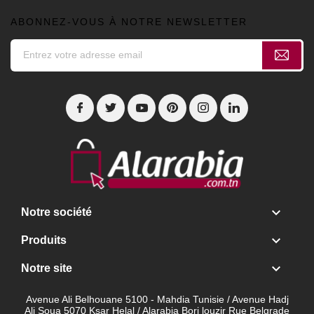
ABONNEZ-VOUS À NOTRE NEWSLETTER

Notre société

Produits

Notre site
Avenue Ali Belhouane 5100 - Mahdia Tunisie / Avenue Hadj
Ali Soua 5070 Ksar Helal / Alarabia Borj louzir Rue Belgrade