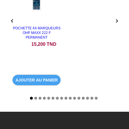


POCHETTE 4X MARQUEURS
OHP MAXX 222 F
PERMANENT
Prix
15,200 TND
AJOUTER AU PANIER