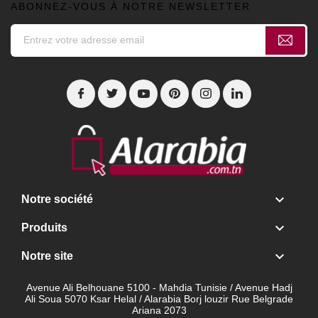
ABONNEZ-VOUS À NOTRE NEWSLETTER

Notre société

Produits

Notre site
Avenue Ali Belhouane 5100 - Mahdia Tunisie / Avenue Hadj
Ali Soua 5070 Ksar Helal / Alarabia Borj louzir Rue Belgrade
Ariana 2073