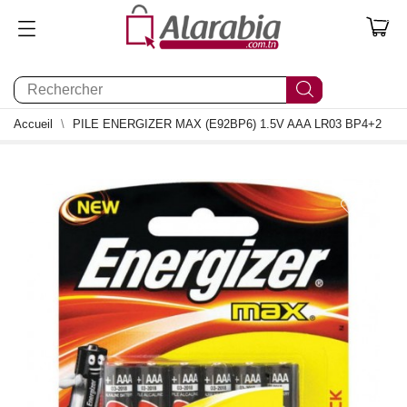
0
Accueil
PILE ENERGIZER MAX (E92BP6) 1.5V AAA LR03 BP4+2
0