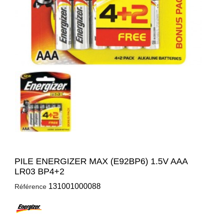
PILE ENERGIZER MAX (E92BP6) 1.5V AAA
LR03 BP4+2
131001000088
Référence