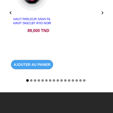


HAUT PARLEUR SANS FIL
HAVIT SK821BT IPX5 NOIR
Prix
89,000 TND
AJOUTER AU PANIER