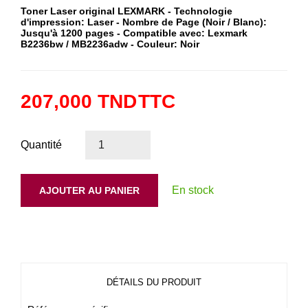
Toner Laser original LEXMARK - Technologie
d'impression: Laser - Nombre de Page (Noir / Blanc):
Jusqu'à 1200 pages - Compatible avec: Lexmark
B2236bw / MB2236adw - Couleur: Noir
207,000 TND
TTC
Quantité
En stock
AJOUTER AU PANIER
DÉTAILS DU PRODUIT