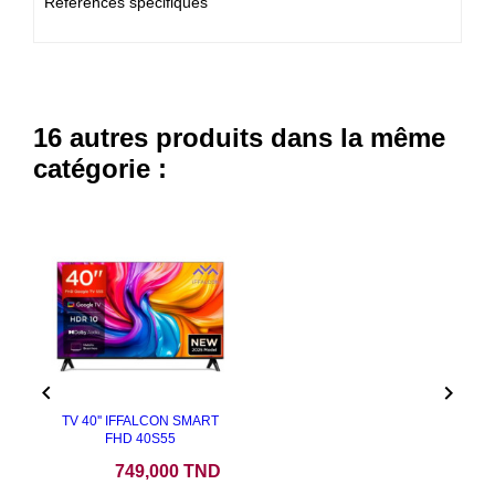
Références spécifiques
16 autres produits dans la même
catégorie :


TV 40'' IFFALCON SMART
FHD 40S55
Prix
749,000 TND