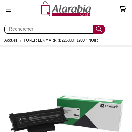
0
Accueil
TONER LEXMARK (B225000) 1200P NOIR
0