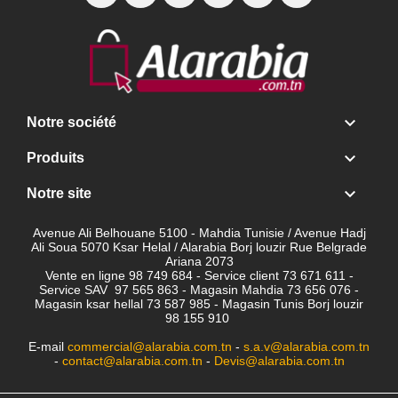

Notre société

Produits

Notre site
Avenue Ali Belhouane 5100 - Mahdia Tunisie / Avenue Hadj
Ali Soua 5070 Ksar Helal / Alarabia Borj louzir Rue Belgrade
Ariana 2073
Vente en ligne 98 749 684 - Service client
73 671 611 -
Service SAV 97 565 863 - Magasin Mahdia 73 656 076 -
Magasin ksar hellal 73 587 985 - Magasin Tunis Borj louzir
98 155 910
E-mail
commercial@alarabia.com.tn
-
s.a.v@alarabia.com.tn
-
contact@alarabia.com.tn
-
Devis@alarabia.com.tn