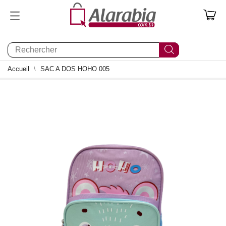
0
Accueil
SAC A DOS HOHO 005
0