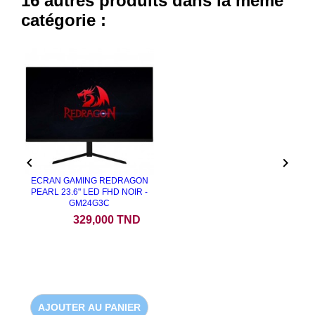
16 autres produits dans la même
catégorie :


ECRAN GAMING REDRAGON
PEARL 23.6" LED FHD NOIR -
GM24G3C
Prix
329,000 TND
AJOUTER AU PANIER