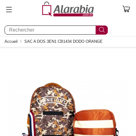
0
Accueil
SAC A DOS 3EN1 CB1434 DODO ORANGE
0