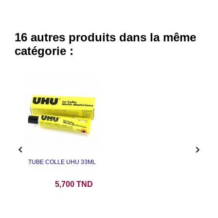
16 autres produits dans la même
catégorie :


TUBE COLLE UHU 33ML
Prix
5,700 TND