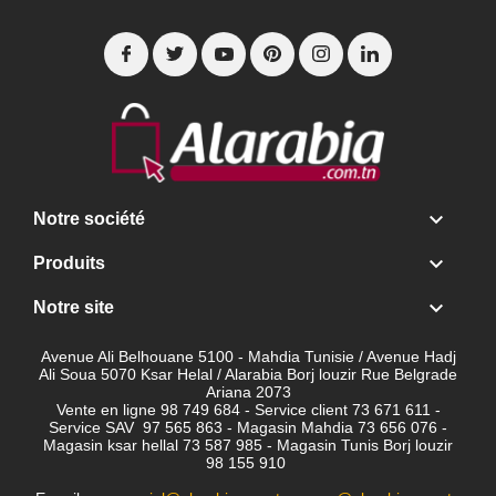

Notre société

Produits

Notre site
Avenue Ali Belhouane 5100 - Mahdia Tunisie / Avenue Hadj
Ali Soua 5070 Ksar Helal / Alarabia Borj louzir Rue Belgrade
Ariana 2073
Vente en ligne 98 749 684 - Service client
73 671 611 -
Service SAV 97 565 863 - Magasin Mahdia 73 656 076 -
Magasin ksar hellal 73 587 985 - Magasin Tunis Borj louzir
98 155 910