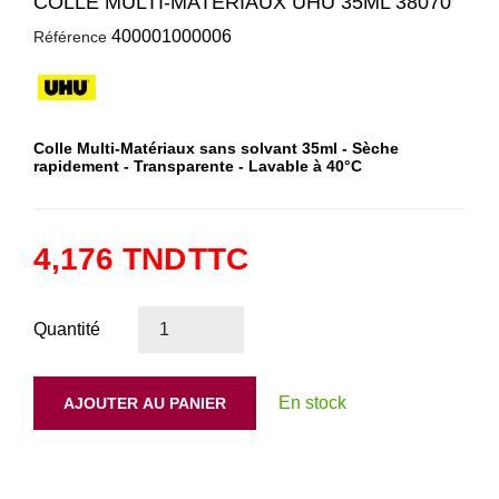
COLLE MULTI-MATÉRIAUX UHU 35ML 38070
400001000006
Référence
Colle Multi-Matériaux sans solvant 35ml - Sèche
rapidement - Transparente - Lavable à 40°C
4,176 TND
TTC
Quantité
En stock
AJOUTER AU PANIER