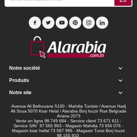

Notre société

Produits

Notre site
Avenue Ali Belhouane 5100 - Mahdia Tunisie / Avenue Hadj
Ali Soua 5070 Ksar Helal / Alarabia Borj louzir Rue Belgrade
Ariana 2073
Vente en ligne 98 749 684 - Service client
73 671 611 -
Service SAV 97 565 863 - Magasin Mahdia 73 656 076 -
Magasin ksar hellal 73 587 985 - Magasin Tunis Borj louzir
98 155 910