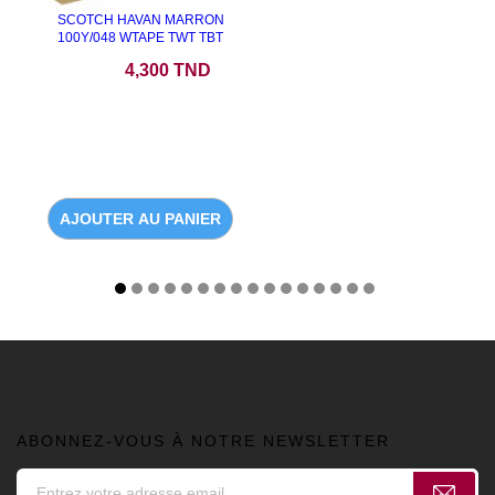
SCOTCH HAVAN MARRON
100Y/048 WTAPE TWT TBT
Prix
4,300 TND
AJOUTER AU PANIER
ABONNEZ-VOUS À NOTRE NEWSLETTER