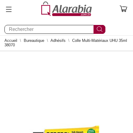
0
Accueil
Bureautique
Adhésifs
Colle Multi-Matériaux UHU 35ml
38070
1