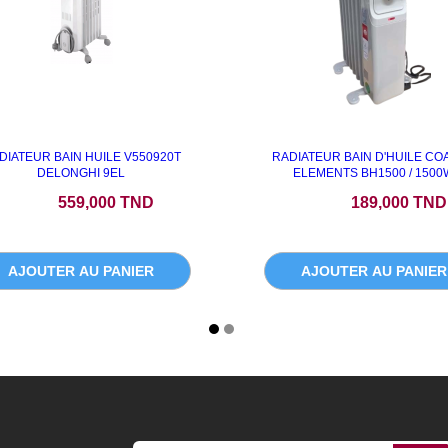
DIATEUR BAIN HUILE V550920T
RADIATEUR BAIN D'HUILE COA
DELONGHI 9EL
ELEMENTS BH1500 / 1500
Prix
Prix
559,000 TND
189,000 TND
AJOUTER AU PANIER
AJOUTER AU PANIER