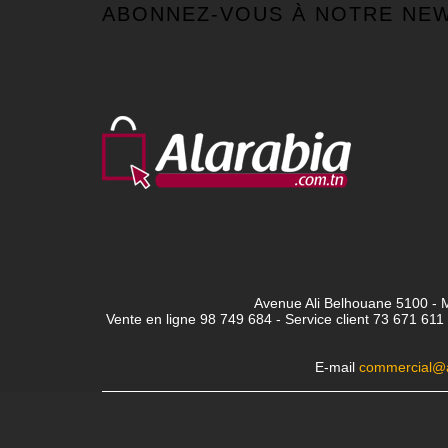
ABONNEZ-VOUS À NOTRE NE
Avenue Ali Belhouane 5100 - M
Vente en ligne 98 749 684 - Service client
73 671 611 
E-mail
commercial@a