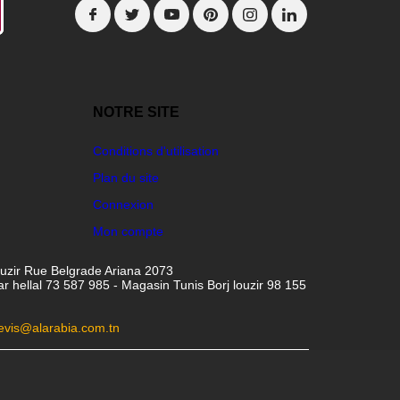
NOTRE SITE
Conditions d'utilisation
Plan du site
Connexion
Mon compte
ouzir Rue Belgrade Ariana 2073
hellal 73 587 985 - Magasin Tunis Borj louzir 98 155
evis@alarabia.com.tn