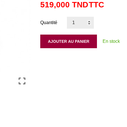
519,000 TND
TTC
Quantité
En stock
AJOUTER AU PANIER