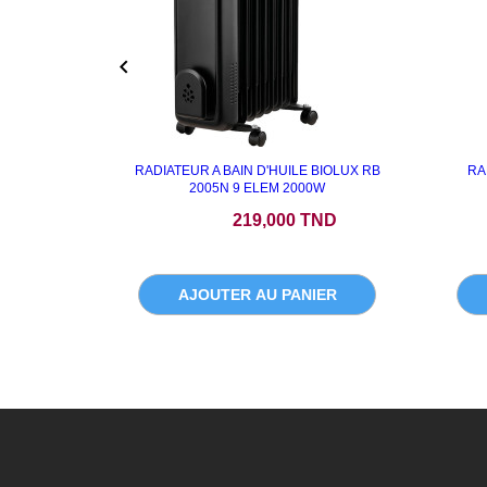

RADIATEUR A BAIN D'HUILE BIOLUX RB
RA
2005N 9 ELEM 2000W
Prix
219,000 TND
AJOUTER AU PANIER