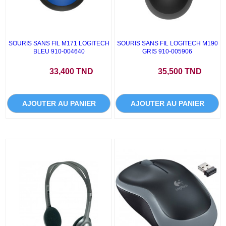
SOURIS SANS FIL M171 LOGITECH
SOURIS SANS FIL LOGITECH M190
BLEU 910-004640
GRIS 910-005906
Prix
Prix
33,400 TND
35,500 TND
AJOUTER AU PANIER
AJOUTER AU PANIER