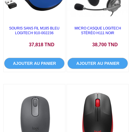
SOURIS SANS FIL M185 BLEU
MICRO CASQUE LOGITECH
LOGITECH 910-002236
STÉRÉO H111 NOIR
Prix
Prix
37,818 TND
38,700 TND
AJOUTER AU PANIER
AJOUTER AU PANIER