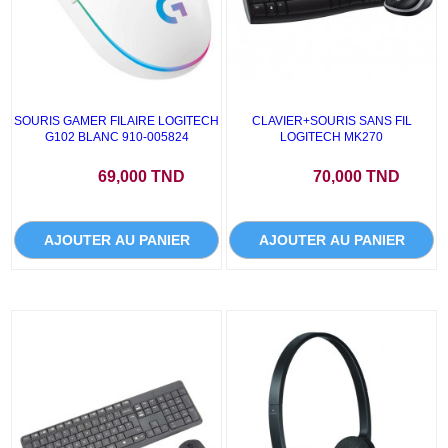
SOURIS GAMER FILAIRE LOGITECH
CLAVIER+SOURIS SANS FIL
G102 BLANC 910-005824
LOGITECH MK270
Prix
Prix
69,000 TND
70,000 TND
AJOUTER AU PANIER
AJOUTER AU PANIER