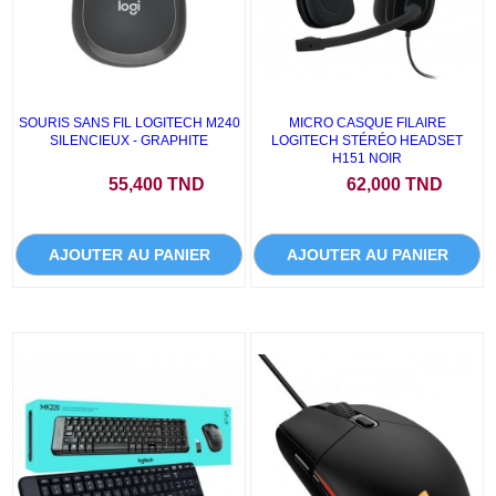
SOURIS SANS FIL LOGITECH M240
MICRO CASQUE FILAIRE
SILENCIEUX - GRAPHITE
LOGITECH STÉRÉO HEADSET
H151 NOIR
Prix
Prix
55,400 TND
62,000 TND
AJOUTER AU PANIER
AJOUTER AU PANIER