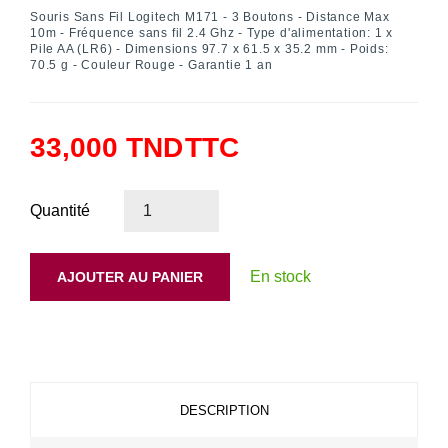
Souris Sans Fil Logitech M171 - 3 Boutons - Distance Max
10m - Fréquence sans fil 2.4 Ghz -
Type d'alimentation
: 1 x
Pile AA (LR6) - Dimensions 97.7 x 61.5 x 35.2 mm - Poids:
70.5 g - Couleur Rouge - Garantie 1 an
33,000 TND
TTC
Quantité
En stock
AJOUTER AU PANIER
DESCRIPTION