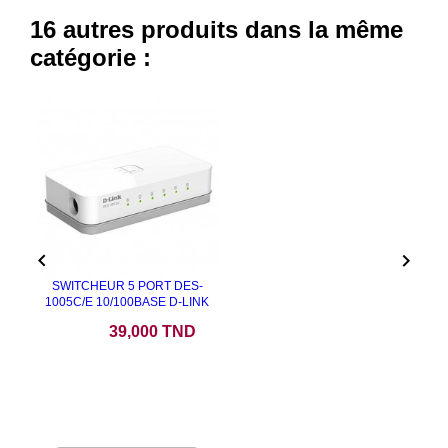
16 autres produits dans la même
catégorie :


SWITCHEUR 5 PORT DES-
1005C/E 10/100BASE D-LINK
Prix
39,000 TND