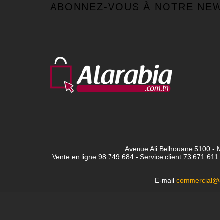
ABONNEZ-VOUS À NOTRE NE
Avenue Ali Belhouane 5100 - M
Vente en ligne 98 749 684 - Service client
73 671 611 
E-mail
commercial@a