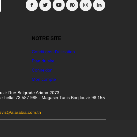
NOTRE SITE
Conditions d'utilisation
Plan du site
Connexion
Mon compte
ouzir Rue Belgrade Ariana 2073
hellal 73 587 985 - Magasin Tunis Borj louzir 98 155
evis@alarabia.com.tn