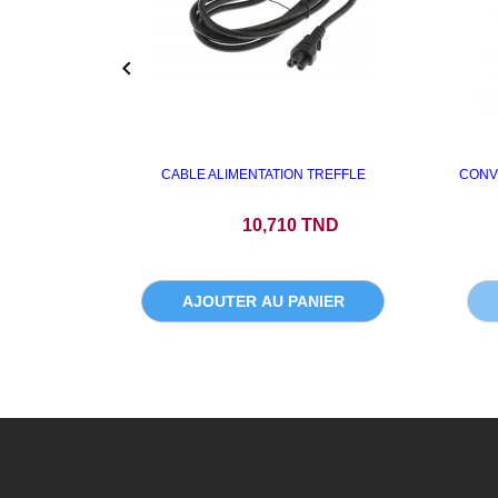

CABLE ALIMENTATION TREFFLE
CONV
Prix
10,710 TND
AJOUTER AU PANIER