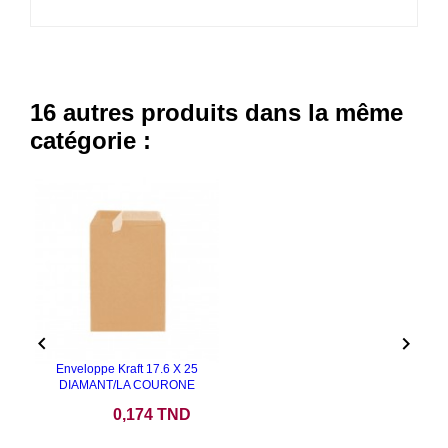
16 autres produits dans la même
catégorie :


Enveloppe Kraft 17.6 X 25
DIAMANT/LA COURONE
Prix
0,174 TND