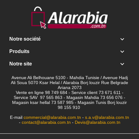

Notre société

Produits

Notre site
Avenue Ali Belhouane 5100 - Mahdia Tunisie / Avenue Hadj
Ali Soua 5070 Ksar Helal / Alarabia Borj louzir Rue Belgrade
Ariana 2073
Vente en ligne 98 749 684 - Service client
73 671 611 -
Service SAV 97 565 863 - Magasin Mahdia 73 656 076 -
Magasin ksar hellal 73 587 985 - Magasin Tunis Borj louzir
98 155 910
E-mail
commercial@alarabia.com.tn
-
s.a.v@alarabia.com.tn
-
contact@alarabia.com.tn
-
Devis@alarabia.com.tn