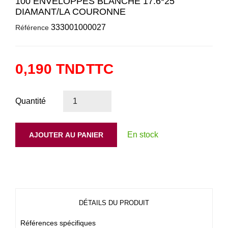
100 ENVELOPPES BLANCHE 17.6*25
DIAMANT/LA COURONNE
333001000027
Référence
0,190 TND
TTC
Quantité
En stock
AJOUTER AU PANIER
DÉTAILS DU PRODUIT
Références spécifiques