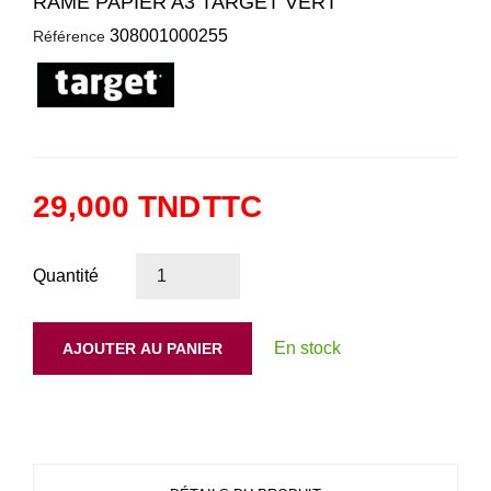
RAME PAPIER A3 TARGET VERT
308001000255
Référence
29,000 TND
TTC
Quantité
En stock
AJOUTER AU PANIER