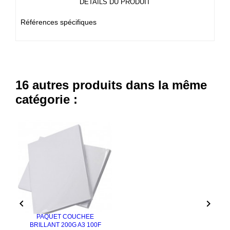
DÉTAILS DU PRODUIT
Références spécifiques
16 autres produits dans la même
catégorie :


PAQUET COUCHEE
BRILLANT 200G A3 100F