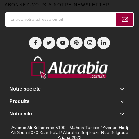
ABONNEZ-VOUS À NOTRE NEWSLETTER

Notre société

Produits

Notre site
Avenue Ali Belhouane 5100 - Mahdia Tunisie / Avenue Hadj
Ali Soua 5070 Ksar Helal / Alarabia Borj louzir Rue Belgrade
Ariana 2073