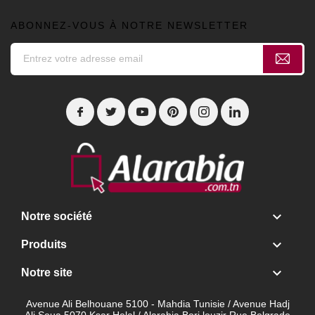
ABONNEZ-VOUS À NOTRE NEWSLETTER

Notre société

Produits

Notre site
Avenue Ali Belhouane 5100 - Mahdia Tunisie / Avenue Hadj