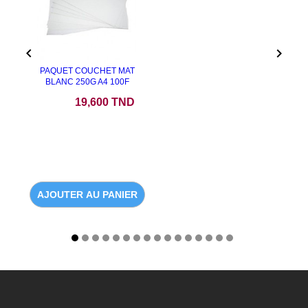


PAQUET COUCHET MAT
BLANC 250G A4 100F
Prix
19,600 TND
AJOUTER AU PANIER