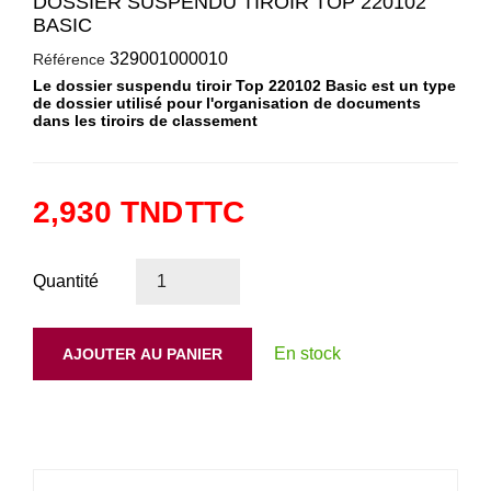
DOSSIER SUSPENDU TIROIR TOP 220102
BASIC
329001000010
Référence
Le dossier suspendu tiroir Top 220102 Basic est un type
de dossier utilisé pour l'organisation de documents
dans les tiroirs de classement
2,930 TND
TTC
Quantité
En stock
AJOUTER AU PANIER