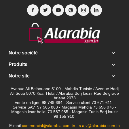

Notre société

Produits

Notre site
Avenue Ali Belhouane 5100 - Mahdia Tunisie / Avenue Hadj
Ali Soua 5070 Ksar Helal / Alarabia Borj louzir Rue Belgrade
Ariana 2073
Vente en ligne 98 749 684 - Service client
73 671 611 -
Service SAV 97 565 863 - Magasin Mahdia 73 656 076 -
Magasin ksar hellal 73 587 985 - Magasin Tunis Borj louzir
98 155 910
E-mail
commercial@alarabia.com.tn
-
s.a.v@alarabia.com.tn