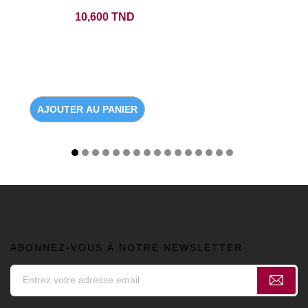
Prix
10,600 TND
AJOUTER AU PANIER
ABONNEZ-VOUS À NOTRE NEWSLETTER