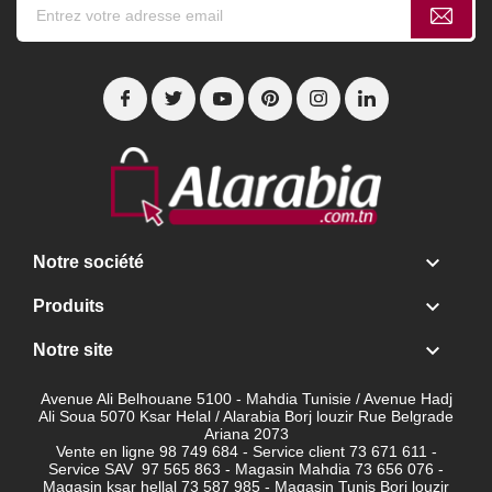

Notre société

Produits

Notre site
Avenue Ali Belhouane 5100 - Mahdia Tunisie / Avenue Hadj
Ali Soua 5070 Ksar Helal / Alarabia Borj louzir Rue Belgrade
Ariana 2073
Vente en ligne 98 749 684 - Service client
73 671 611 -
Service SAV 97 565 863 - Magasin Mahdia 73 656 076 -
Magasin ksar hellal 73 587 985 - Magasin Tunis Borj louzir