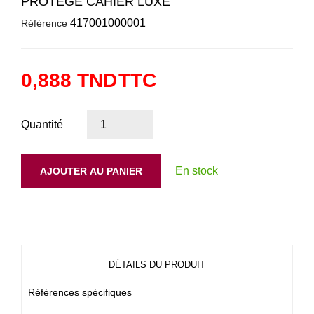
PROTEGE CAHIER LUXE
417001000001
Référence
0,888 TND
TTC
Quantité
En stock
AJOUTER AU PANIER
DÉTAILS DU PRODUIT
Références spécifiques