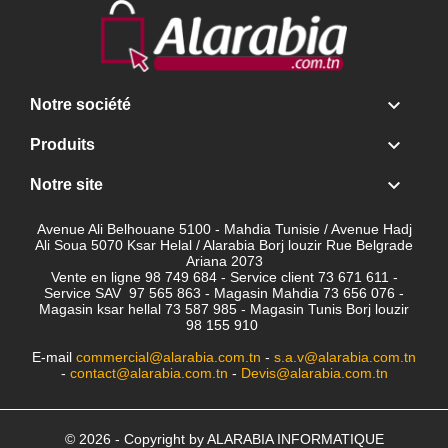

Notre société

Produits

Notre site
Avenue Ali Belhouane 5100 - Mahdia Tunisie / Avenue Hadj
Ali Soua 5070 Ksar Helal / Alarabia Borj louzir Rue Belgrade
Ariana 2073
Vente en ligne 98 749 684 - Service client
73 671 611 -
Service SAV 97 565 863 - Magasin Mahdia 73 656 076 -
Magasin ksar hellal 73 587 985 - Magasin Tunis Borj louzir
98 155 910
E-mail
commercial@alarabia.com.tn
-
s.a.v@alarabia.com.tn
-
contact@alarabia.com.tn
-
Devis@alarabia.com.tn
© 2026 - Copyright by ALARABIA INFORMATIQUE