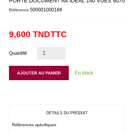
PORTE DOCUMENT A4 IDEAL 140 VUES 5070
500001000168
Référence
9,600 TND
TTC
Quantité
En stock
AJOUTER AU PANIER
DÉTAILS DU PRODUIT
Références spécifiques