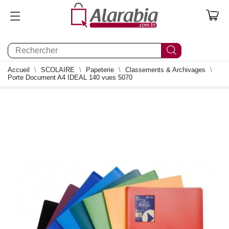
0
Accueil
SCOLAIRE
Papeterie
Classements & Archivages
Porte Document A4 IDEAL 140 vues 5070
0