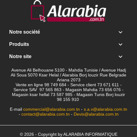

Notre société

Produits

Notre site
Avenue Ali Belhouane 5100 - Mahdia Tunisie / Avenue Hadj
Ali Soua 5070 Ksar Helal / Alarabia Borj louzir Rue Belgrade
Ariana 2073
Vente en ligne 98 749 684 - Service client
73 671 611 -
Service SAV 97 565 863 - Magasin Mahdia 73 656 076 -
Magasin ksar hellal 73 587 985 - Magasin Tunis Borj louzir
98 155 910
E-mail
commercial@alarabia.com.tn
-
s.a.v@alarabia.com.tn
-
contact@alarabia.com.tn
-
Devis@alarabia.com.tn
© 2026 - Copyright by ALARABIA INFORMATIQUE