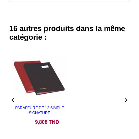
16 autres produits dans la même
catégorie :


PARAFEURE DE 12 SIMPLE
SIGNATURE
Prix
9,808 TND