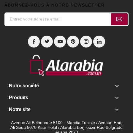
ABONNEZ-VOUS À NOTRE NEWSLETTER

Notre société

Produits

Notre site
Avenue Ali Belhouane 5100 - Mahdia Tunisie / Avenue Hadj
Ali Soua 5070 Ksar Helal / Alarabia Borj louzir Rue Belgrade
Ariana 2073