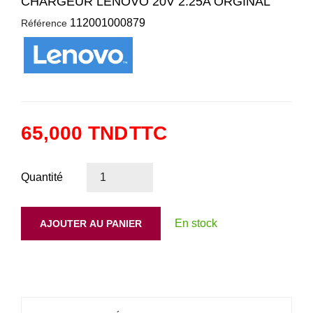
CHARGEUR LENOVO 20V 2.25A ORGINAL
112001000879
Référence
65,000 TND
TTC
Quantité
En stock
AJOUTER AU PANIER