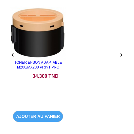


TONER EPSON ADAPTABLE
M200/MX200 PRINT PRO
Prix
34,300 TND
AJOUTER AU PANIER