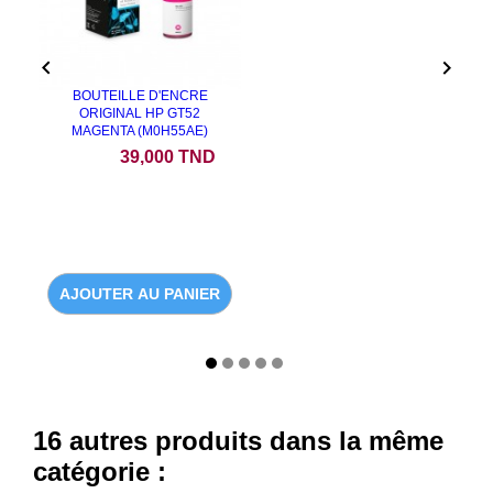


BOUTEILLE D'ENCRE
ORIGINAL HP GT52
MAGENTA (M0H55AE)
Prix
39,000 TND
AJOUTER AU PANIER
16 autres produits dans la même
catégorie :