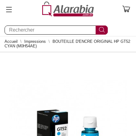
0
Accueil
Impressions
BOUTEILLE D'ENCRE ORIGINAL HP GT52
CYAN (M0H54AE)
0