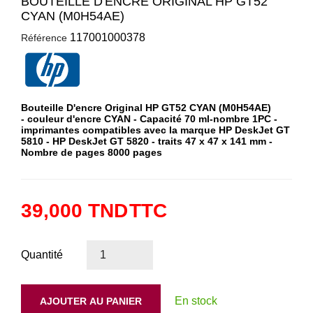
BOUTEILLE D'ENCRE ORIGINAL HP GT52
CYAN (M0H54AE)
117001000378
Référence
Bouteille D'encre Original HP GT52 CYAN (M0H54AE)
- couleur d'encre CYAN - Capacité 70 ml-nombre 1PC -
imprimantes compatibles avec la marque HP DeskJet GT
5810 - HP DeskJet GT 5820 - traits 47 x 47 x 141 mm -
Nombre de pages 8000 pages
39,000 TND
TTC
Quantité
En stock
AJOUTER AU PANIER