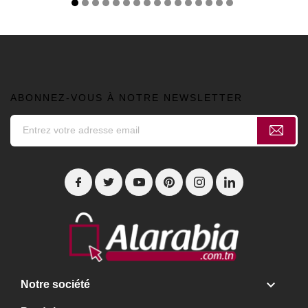
ABONNEZ-VOUS À NOTRE NEWSLETTER

Notre société