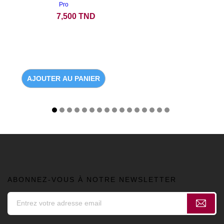
Pro
Prix
7,500 TND
AJOUTER AU PANIER
ABONNEZ-VOUS À NOTRE NEWSLETTER