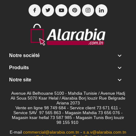

Notre société

Produits

Notre site
Avenue Ali Belhouane 5100 - Mahdia Tunisie / Avenue Hadj
Ali Soua 5070 Ksar Helal / Alarabia Borj louzir Rue Belgrade
Ariana 2073
Vente en ligne 98 749 684 - Service client
73 671 611 -
Service SAV 97 565 863 - Magasin Mahdia 73 656 076 -
Magasin ksar hellal 73 587 985 - Magasin Tunis Borj louzir
98 155 910
E-mail
commercial@alarabia.com.tn
-
s.a.v@alarabia.com.tn