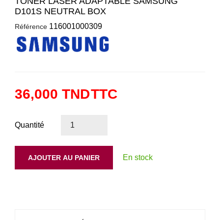
TONER LASER ADAPTABLE SAMSUNG
D101S NEUTRAL BOX
116001000309
Référence
36,000 TND
TTC
Quantité
En stock
AJOUTER AU PANIER