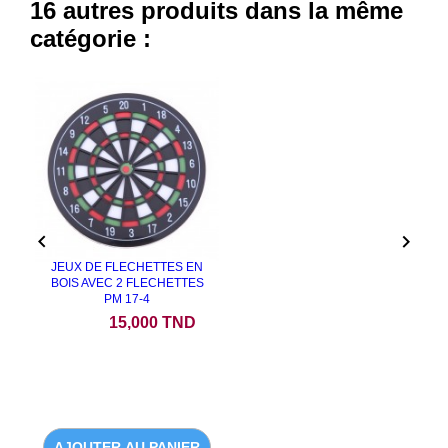
16 autres produits dans la même
catégorie :


JEUX DE FLECHETTES EN
BOIS AVEC 2 FLECHETTES
PM 17-4
Prix
15,000 TND
AJOUTER AU PANIER