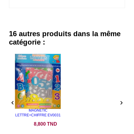
16 autres produits dans la même
catégorie :


MAGNETIC
LETTRE+CHIFFRE EV0031
Prix
8,800 TND