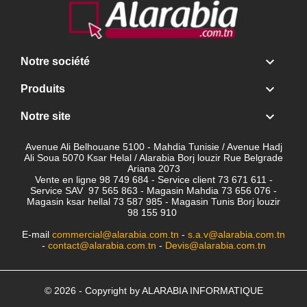

Notre société

Produits

Notre site
Avenue Ali Belhouane 5100 - Mahdia Tunisie / Avenue Hadj
Ali Soua 5070 Ksar Helal / Alarabia Borj louzir Rue Belgrade
Ariana 2073
Vente en ligne 98 749 684 - Service client
73 671 611 -
Service SAV 97 565 863 - Magasin Mahdia 73 656 076 -
Magasin ksar hellal 73 587 985 - Magasin Tunis Borj louzir
98 155 910
E-mail
commercial@alarabia.com.tn
-
s.a.v@alarabia.com.tn
-
contact@alarabia.com.tn
-
Devis@alarabia.com.tn
© 2026 - Copyright by ALARABIA INFORMATIQUE