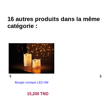
16 autres produits dans la même
catégorie :


Bougie conique LED GM
Prix
15,200 TND