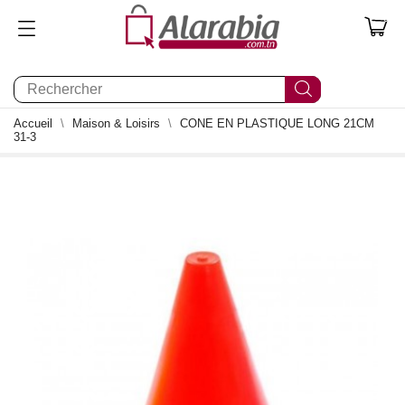
0
Accueil
Maison & Loisirs
CONE EN PLASTIQUE LONG 21CM
31-3
0