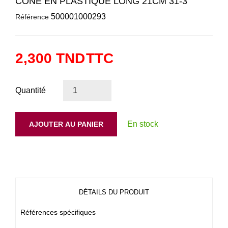
CONE EN PLASTIQUE LONG 21CM 31-3
500001000293
Référence
2,300 TND
TTC
Quantité
En stock
AJOUTER AU PANIER
DÉTAILS DU PRODUIT
Références spécifiques