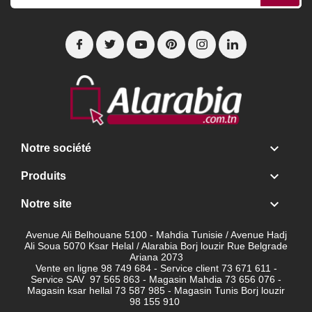

Notre société

Produits

Notre site
Avenue Ali Belhouane 5100 - Mahdia Tunisie / Avenue Hadj
Ali Soua 5070 Ksar Helal / Alarabia Borj louzir Rue Belgrade
Ariana 2073
Vente en ligne 98 749 684 - Service client
73 671 611 -
Service SAV 97 565 863 - Magasin Mahdia 73 656 076 -
Magasin ksar hellal 73 587 985 - Magasin Tunis Borj louzir
98 155 910