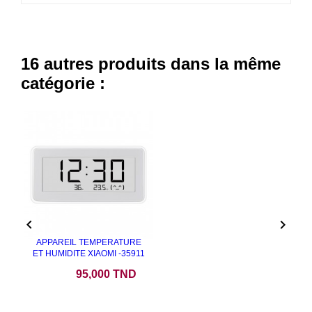
16 autres produits dans la même
catégorie :


APPAREIL TEMPERATURE
ET HUMIDITE XIAOMI -35911
Prix
95,000 TND