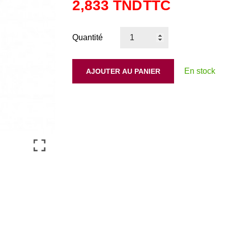
2,833 TND
TTC
Quantité
En stock
AJOUTER AU PANIER