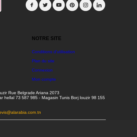
NOTRE SITE
Conditions d'utilisation
Plan du site
Connexion
Mon compte
ouzir Rue Belgrade Ariana 2073
hellal 73 587 985 - Magasin Tunis Borj louzir 98 155
evis@alarabia.com.tn