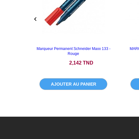

Marqueur Permanent Schneider Maxx 133 -
MAR
Rouge
Prix
2,142 TND
AJOUTER AU PANIER