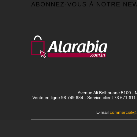
ABONNEZ-VOUS À NOTRE NE
Avenue Ali Belhouane 5100 - M
Vente en ligne 98 749 684 - Service client
73 671 611 
E-mail
commercial@a