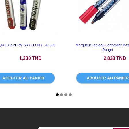
QUEUR PERM SKYGLORY SG-808
Marqueur Tableau Schneider Max
Rouge
Prix
Prix
1,230 TND
2,833 TND
AJOUTER AU PANIER
AJOUTER AU PANIER