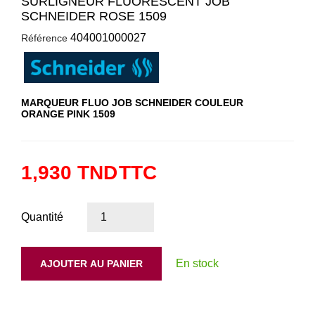
SURLIGNEUR FLUORESCENT JOB
SCHNEIDER ROSE 1509
404001000027
Référence
MARQUEUR FLUO JOB SCHNEIDER COULEUR
ORANGE
PINK 1509
1,930 TND
TTC
Quantité
En stock
AJOUTER AU PANIER