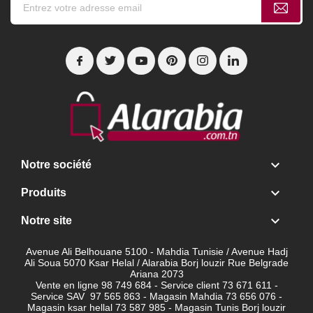

Notre société

Produits

Notre site
Avenue Ali Belhouane 5100 - Mahdia Tunisie / Avenue Hadj
Ali Soua 5070 Ksar Helal / Alarabia Borj louzir Rue Belgrade
Ariana 2073
Vente en ligne 98 749 684 - Service client
73 671 611 -
Service SAV 97 565 863 - Magasin Mahdia 73 656 076 -
Magasin ksar hellal 73 587 985 - Magasin Tunis Borj louzir