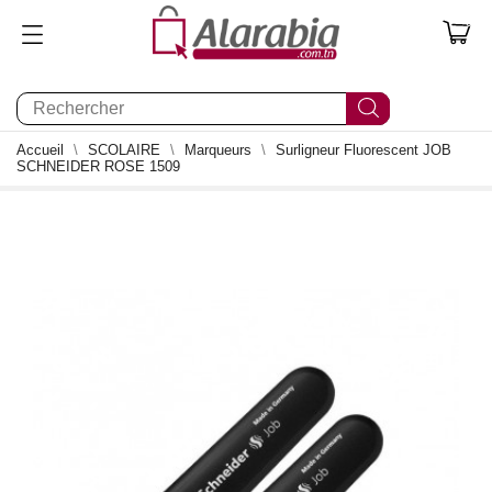
0
Accueil
SCOLAIRE
Marqueurs
Surligneur Fluorescent JOB
SCHNEIDER ROSE 1509
0