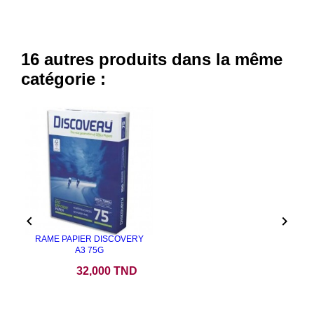
16 autres produits dans la même
catégorie :


RAME PAPIER DISCOVERY
A3 75G
Prix
32,000 TND