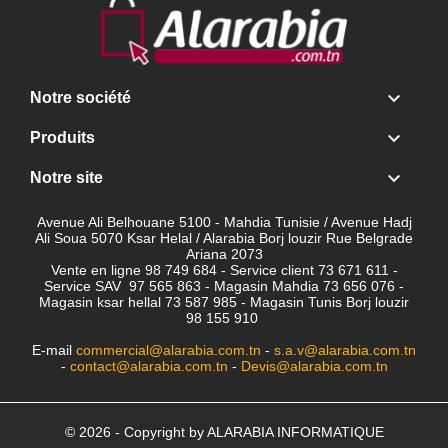

Notre société

Produits

Notre site
Avenue Ali Belhouane 5100 - Mahdia Tunisie / Avenue Hadj
Ali Soua 5070 Ksar Helal / Alarabia Borj louzir Rue Belgrade
Ariana 2073
Vente en ligne 98 749 684 - Service client
73 671 611 -
Service SAV 97 565 863 - Magasin Mahdia 73 656 076 -
Magasin ksar hellal 73 587 985 - Magasin Tunis Borj louzir
98 155 910
E-mail
commercial@alarabia.com.tn
-
s.a.v@alarabia.com.tn
-
contact@alarabia.com.tn
-
Devis@alarabia.com.tn
© 2026 - Copyright by ALARABIA INFORMATIQUE