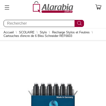
0
Accueil
SCOLAIRE
Stylo
Recharge Stylos et Feutres
Cartouches d'encre de 6 Bleu Schneider REF6603
0