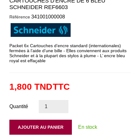
CARTOUCHES D'ENCRE DE 6 BLEU
SCHNEIDER REF6603
341001000008
Référence
Packet 6x Cartouches d’encre standard (internationales)
fermées à l’aide d’une bille - Elles conviennent aux produits
Schneider et à la plupart des stylos à plume - L’ encre bleu
royal est effaçable
1,800 TND
TTC
Quantité
En stock
AJOUTER AU PANIER