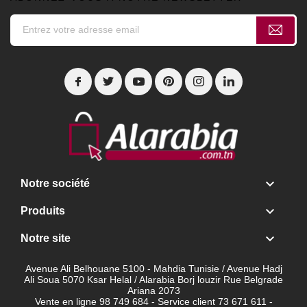

Notre société

Produits

Notre site
Avenue Ali Belhouane 5100 - Mahdia Tunisie / Avenue Hadj
Ali Soua 5070 Ksar Helal / Alarabia Borj louzir Rue Belgrade
Ariana 2073
Vente en ligne 98 749 684 - Service client
73 671 611 -