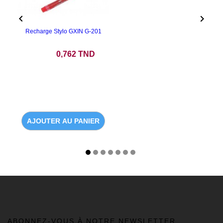


Recharge Stylo GXIN G-201
Prix
0,762 TND
AJOUTER AU PANIER
ABONNEZ-VOUS À NOTRE NEWSLETTER