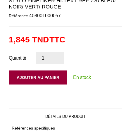
STYLO FINELINER HI-TEXT REF 720 BLEU/
NOIR/ VERT/ ROUGE
408001000057
Référence
1,845 TND
TTC
Quantité
En stock
AJOUTER AU PANIER
DÉTAILS DU PRODUIT
Références spécifiques