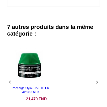
7 autres produits dans la même
catégorie :


Recharge Stylo STAEDTLER
Vert 488-51-5
Prix
21,479 TND