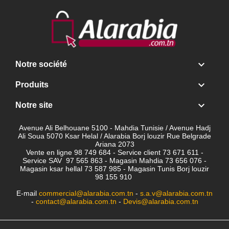

Notre société

Produits

Notre site
Avenue Ali Belhouane 5100 - Mahdia Tunisie / Avenue Hadj
Ali Soua 5070 Ksar Helal / Alarabia Borj louzir Rue Belgrade
Ariana 2073
Vente en ligne 98 749 684 - Service client
73 671 611 -
Service SAV 97 565 863 - Magasin Mahdia 73 656 076 -
Magasin ksar hellal 73 587 985 - Magasin Tunis Borj louzir
98 155 910
E-mail
commercial@alarabia.com.tn
-
s.a.v@alarabia.com.tn
-
contact@alarabia.com.tn
-
Devis@alarabia.com.tn