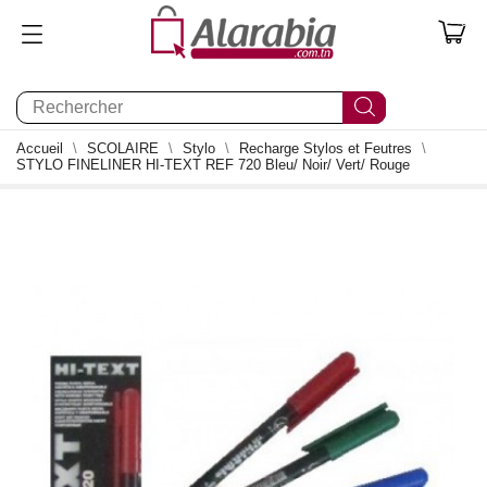
0
Accueil
SCOLAIRE
Stylo
Recharge Stylos et Feutres
STYLO FINELINER HI-TEXT REF 720 Bleu/ Noir/ Vert/ Rouge
0