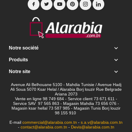

Notre société

Produits

Notre site
Avenue Ali Belhouane 5100 - Mahdia Tunisie / Avenue Hadj
Ali Soua 5070 Ksar Helal / Alarabia Borj louzir Rue Belgrade
Ariana 2073
Vente en ligne 98 749 684 - Service client
73 671 611 -
Service SAV 97 565 863 - Magasin Mahdia 73 656 076 -
Magasin ksar hellal 73 587 985 - Magasin Tunis Borj louzir
98 155 910
E-mail
commercial@alarabia.com.tn
-
s.a.v@alarabia.com.tn
-
contact@alarabia.com.tn
-
Devis@alarabia.com.tn