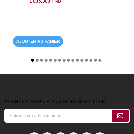
Prix
1 035,300 TND
AJOUTER AU PANIER
ABONNEZ-VOUS À NOTRE NEWSLETTER