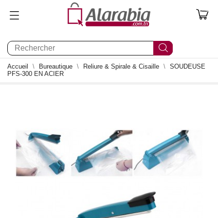
0
Accueil
Bureautique
Reliure & Spirale & Cisaille
SOUDEUSE
PFS-300 EN ACIER
1