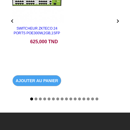


SWITCHEUR ZKTECO 24
PORTS POE300W,2GB,1SFP
Prix
625,000 TND
AJOUTER AU PANIER