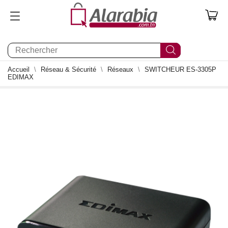
0
Accueil
Réseau & Sécurité
Réseaux
SWITCHEUR ES-3305P
EDIMAX
0