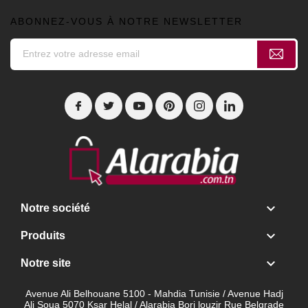
ABONNEZ-VOUS À NOTRE NEWSLETTER

Notre société

Produits

Notre site
Avenue Ali Belhouane 5100 - Mahdia Tunisie / Avenue Hadj
Ali Soua 5070 Ksar Helal / Alarabia Borj louzir Rue Belgrade