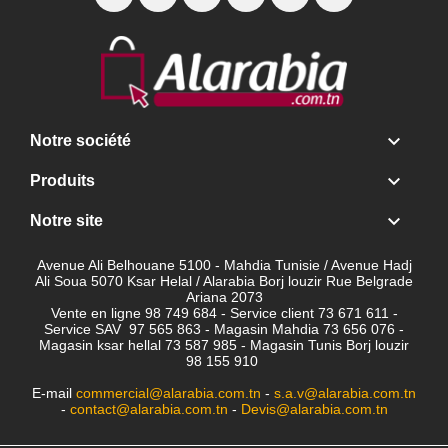

Notre société

Produits

Notre site
Avenue Ali Belhouane 5100 - Mahdia Tunisie / Avenue Hadj
Ali Soua 5070 Ksar Helal / Alarabia Borj louzir Rue Belgrade
Ariana 2073
Vente en ligne 98 749 684 - Service client
73 671 611 -
Service SAV 97 565 863 - Magasin Mahdia 73 656 076 -
Magasin ksar hellal 73 587 985 - Magasin Tunis Borj louzir
98 155 910
E-mail
commercial@alarabia.com.tn
-
s.a.v@alarabia.com.tn
-
contact@alarabia.com.tn
-
Devis@alarabia.com.tn