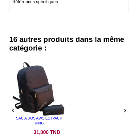
Références spécifiques
16 autres produits dans la même
catégorie :


SAC A DOS AWS ESTPACK
KING
Prix
31,000 TND