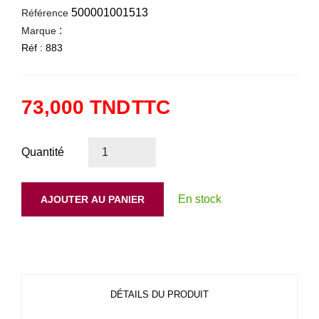
500001001513
Référence
:
Marque
Réf : 883
73,000 TND
TTC
Quantité
En stock
AJOUTER AU PANIER
DÉTAILS DU PRODUIT