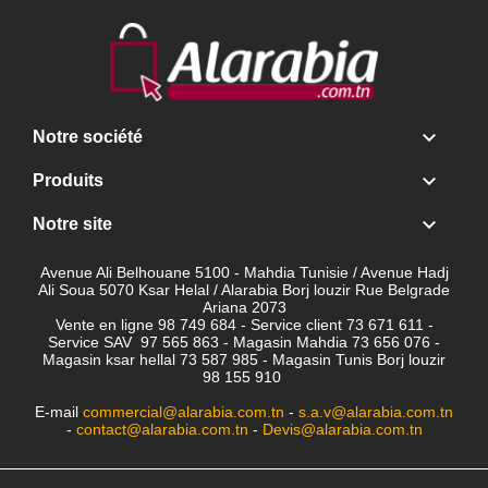

Notre société

Produits

Notre site
Avenue Ali Belhouane 5100 - Mahdia Tunisie / Avenue Hadj
Ali Soua 5070 Ksar Helal / Alarabia Borj louzir Rue Belgrade
Ariana 2073
Vente en ligne 98 749 684 - Service client
73 671 611 -
Service SAV 97 565 863 - Magasin Mahdia 73 656 076 -
Magasin ksar hellal 73 587 985 - Magasin Tunis Borj louzir
98 155 910
E-mail
commercial@alarabia.com.tn
-
s.a.v@alarabia.com.tn
-
contact@alarabia.com.tn
-
Devis@alarabia.com.tn