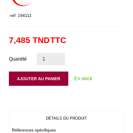
-réf: 194111
7,485 TND
TTC
Quantité
En stock
AJOUTER AU PANIER
DÉTAILS DU PRODUIT
Références spécifiques