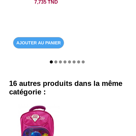
Prix
7,735 TND
AJOUTER AU PANIER
16 autres produits dans la même
catégorie :