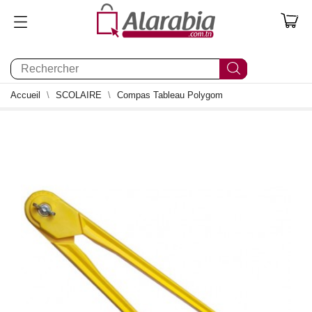
0
Accueil
SCOLAIRE
Compas Tableau Polygom
0