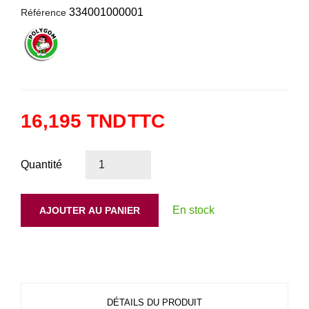
334001000001
Référence
16,195 TND
TTC
Quantité
En stock
AJOUTER AU PANIER
DÉTAILS DU PRODUIT