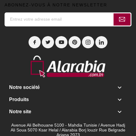
ABONNEZ-VOUS À NOTRE NEWSLETTER

Notre société

Produits

Notre site
Avenue Ali Belhouane 5100 - Mahdia Tunisie / Avenue Hadj
Ali Soua 5070 Ksar Helal / Alarabia Borj louzir Rue Belgrade
Ariana 2073