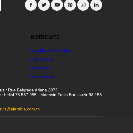
NOTRE SITE
Conditions d'utilisation
Plan du site
Connexion
Mon compte
ouzir Rue Belgrade Ariana 2073
hellal 73 587 985 - Magasin Tunis Borj louzir 98 155
evis@alarabia.com.tn