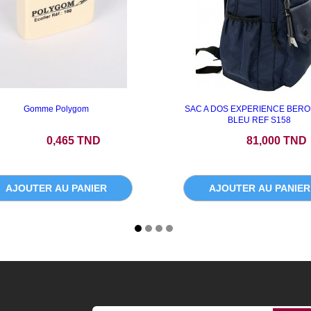
Gomme Polygom
SAC A DOS EXPERIENCE BERO
BLEU REF S158
Prix
Prix
0,465 TND
81,000 TND
AJOUTER AU PANIER
AJOUTER AU PANIER