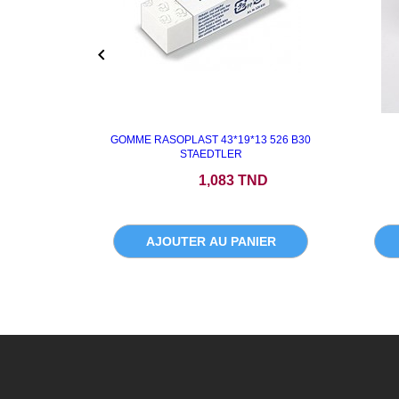

GOMME RASOPLAST 43*19*13 526 B30
STAEDTLER
Prix
1,083 TND
AJOUTER AU PANIER