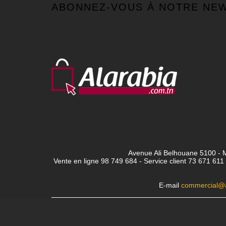
ABONNEZ-VOUS À NOTRE NE
Avenue Ali Belhouane 5100 - M
Vente en ligne 98 749 684 - Service client
73 671 611 
E-mail
commercial@a