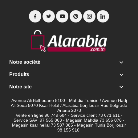

Notre société

Produits

Notre site
Avenue Ali Belhouane 5100 - Mahdia Tunisie / Avenue Hadj
Ali Soua 5070 Ksar Helal / Alarabia Borj louzir Rue Belgrade
Ariana 2073
Vente en ligne 98 749 684 - Service client
73 671 611 -
Service SAV 97 565 863 - Magasin Mahdia 73 656 076 -
Magasin ksar hellal 73 587 985 - Magasin Tunis Borj louzir
98 155 910