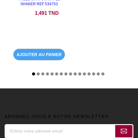
SHAKER REF 534753
Prix
1,491 TND
AJOUTER AU PANIER
ABONNEZ-VOUS À NOTRE NEWSLETTER