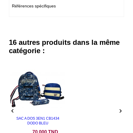
Références spécifiques
16 autres produits dans la même
catégorie :


SAC A DOS 3EN1 CB1434
DODO BLEU
Prix
70,000 TND