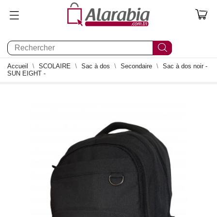
0
Accueil
SCOLAIRE
Sac à dos
Secondaire
Sac à dos noir -
SUN EIGHT -
2