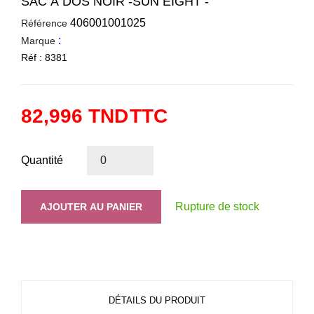
SAC À DOS NOIR -SUN EIGHT -
406001001025
Référence
:
Marque
Réf : 8381
82,996 TND
TTC
Quantité
Rupture de stock
AJOUTER AU PANIER
DÉTAILS DU PRODUIT