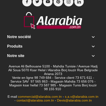

Notre société

Produits

Notre site
Avenue Ali Belhouane 5100 - Mahdia Tunisie / Avenue Hadj
Ali Soua 5070 Ksar Helal / Alarabia Borj louzir Rue Belgrade
Ariana 2073
Vente en ligne 98 749 684 - Service client
73 671 611 -
Service SAV 97 565 863 - Magasin Mahdia 73 656 076 -
Magasin ksar hellal 73 587 985 - Magasin Tunis Borj louzir
98 155 910
E-mail
commercial@alarabia.com.tn
-
s.a.v@alarabia.com.tn
-
contact@alarabia.com.tn
-
Devis@alarabia.com.tn