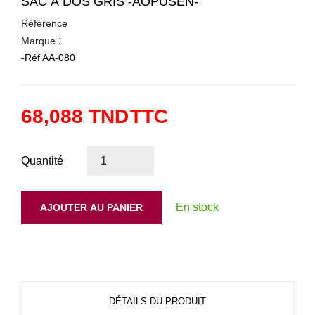
SAC À DOS GRIS -AOPUSEN-
Référence
:
Marque
-Réf AA-080
68,088 TND
TTC
Quantité
En stock
AJOUTER AU PANIER
DÉTAILS DU PRODUIT