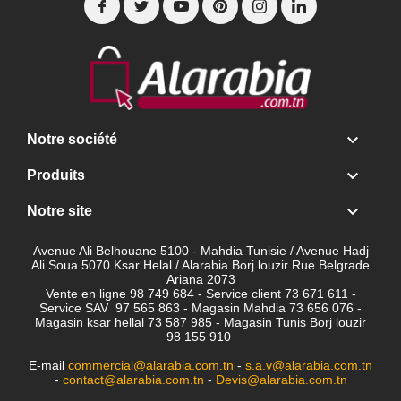

Notre société

Produits

Notre site
Avenue Ali Belhouane 5100 - Mahdia Tunisie / Avenue Hadj
Ali Soua 5070 Ksar Helal / Alarabia Borj louzir Rue Belgrade
Ariana 2073
Vente en ligne 98 749 684 - Service client
73 671 611 -
Service SAV 97 565 863 - Magasin Mahdia 73 656 076 -
Magasin ksar hellal 73 587 985 - Magasin Tunis Borj louzir
98 155 910
E-mail
commercial@alarabia.com.tn
-
s.a.v@alarabia.com.tn
-
contact@alarabia.com.tn
-
Devis@alarabia.com.tn