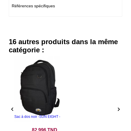
Références spécifiques
16 autres produits dans la même
catégorie :


Sac à dos noir -SUN EIGHT -
Prix
82,996 TND