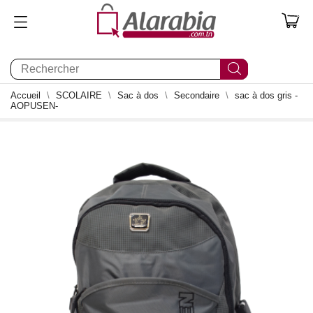
0
Accueil
SCOLAIRE
Sac à dos
Secondaire
sac à dos gris -
AOPUSEN-
0