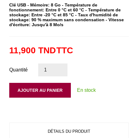
Clé USB -
Mémoire: 8 Go -
Température de
fonctionnement: Entre 0 °C et 60 °C -
Température de
stockage: Entre -20 °C et 85 °C -
Taux d'humidité de
stockage: 90 % maximum sans condensation -
Vitesse
d'écriture: Jusqu'à 8 Mo/s
11,900 TND
TTC
Quantité
En stock
AJOUTER AU PANIER
DÉTAILS DU PRODUIT