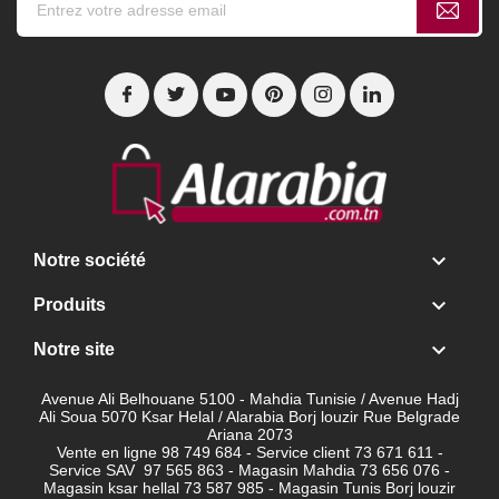

Notre société

Produits

Notre site
Avenue Ali Belhouane 5100 - Mahdia Tunisie / Avenue Hadj
Ali Soua 5070 Ksar Helal / Alarabia Borj louzir Rue Belgrade
Ariana 2073
Vente en ligne 98 749 684 - Service client
73 671 611 -
Service SAV 97 565 863 - Magasin Mahdia 73 656 076 -
Magasin ksar hellal 73 587 985 - Magasin Tunis Borj louzir