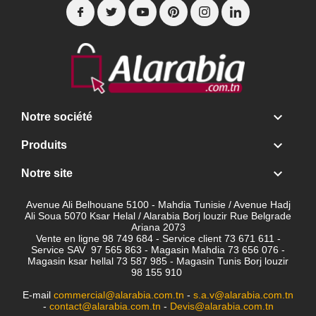

Notre société

Produits

Notre site
Avenue Ali Belhouane 5100 - Mahdia Tunisie / Avenue Hadj
Ali Soua 5070 Ksar Helal / Alarabia Borj louzir Rue Belgrade
Ariana 2073
Vente en ligne 98 749 684 - Service client
73 671 611 -
Service SAV 97 565 863 - Magasin Mahdia 73 656 076 -
Magasin ksar hellal 73 587 985 - Magasin Tunis Borj louzir
98 155 910
E-mail
commercial@alarabia.com.tn
-
s.a.v@alarabia.com.tn
-
contact@alarabia.com.tn
-
Devis@alarabia.com.tn