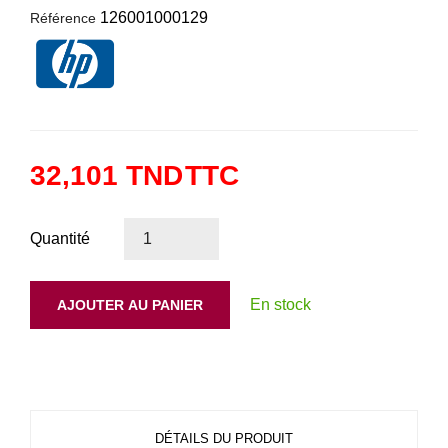
126001000129
Référence
32,101 TND
TTC
Quantité
En stock
AJOUTER AU PANIER
DÉTAILS DU PRODUIT