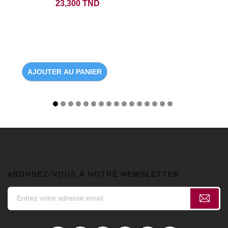
Prix
23,300 TND
AJOUTER AU PANIER
ABONNEZ-VOUS À NOTRE NEWSLETTER