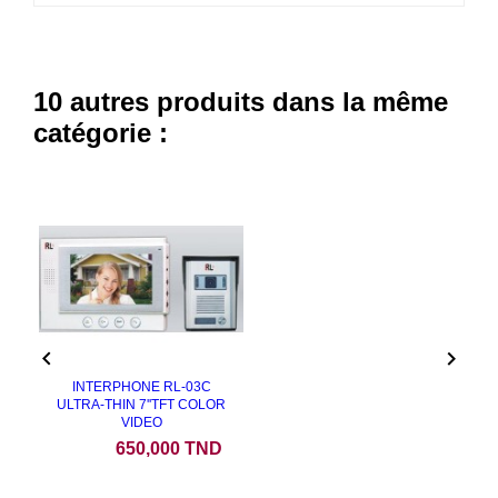
10 autres produits dans la même
catégorie :


INTERPHONE RL-03C
ULTRA-THIN 7''TFT COLOR
VIDEO
Prix
650,000 TND