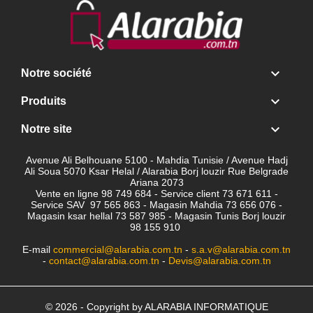

Notre société

Produits

Notre site
Avenue Ali Belhouane 5100 - Mahdia Tunisie / Avenue Hadj
Ali Soua 5070 Ksar Helal / Alarabia Borj louzir Rue Belgrade
Ariana 2073
Vente en ligne 98 749 684 - Service client
73 671 611 -
Service SAV 97 565 863 - Magasin Mahdia 73 656 076 -
Magasin ksar hellal 73 587 985 - Magasin Tunis Borj louzir
98 155 910
E-mail
commercial@alarabia.com.tn
-
s.a.v@alarabia.com.tn
-
contact@alarabia.com.tn
-
Devis@alarabia.com.tn
© 2026 - Copyright by ALARABIA INFORMATIQUE