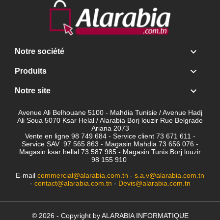

Notre société

Produits

Notre site
Avenue Ali Belhouane 5100 - Mahdia Tunisie / Avenue Hadj
Ali Soua 5070 Ksar Helal / Alarabia Borj louzir Rue Belgrade
Ariana 2073
Vente en ligne 98 749 684 - Service client
73 671 611 -
Service SAV 97 565 863 - Magasin Mahdia 73 656 076 -
Magasin ksar hellal 73 587 985 - Magasin Tunis Borj louzir
98 155 910
E-mail
commercial@alarabia.com.tn
-
s.a.v@alarabia.com.tn
-
contact@alarabia.com.tn
-
Devis@alarabia.com.tn
© 2026 - Copyright by ALARABIA INFORMATIQUE