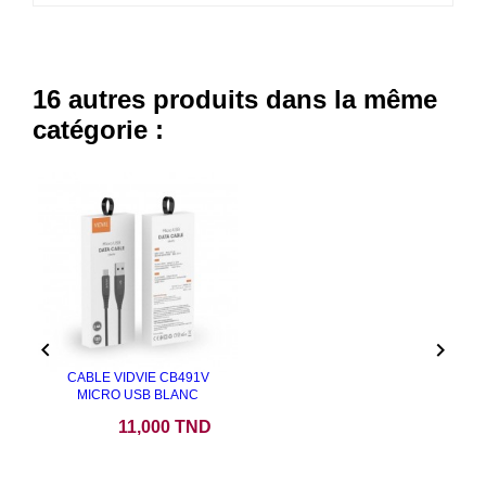
16 autres produits dans la même
catégorie :


CABLE VIDVIE CB491V
MICRO USB BLANC
Prix
11,000 TND