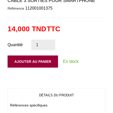
CÂBLE 3 SORTIES POUR SMARTPHONE
112001001375
Référence
14,000 TND
TTC
Quantité
En stock
AJOUTER AU PANIER
DÉTAILS DU PRODUIT
Références spécifiques